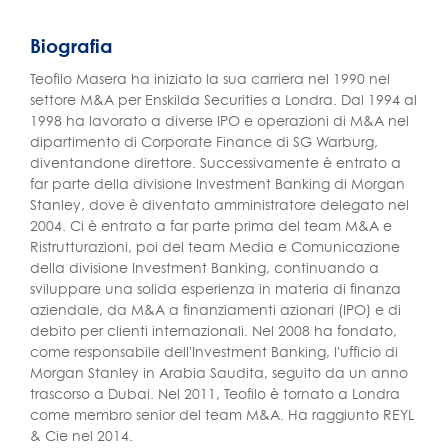
Biografia
Teofilo Masera ha iniziato la sua carriera nel 1990 nel
settore M&A per Enskilda Securities a Londra. Dal 1994 al
1998 ha lavorato a diverse IPO e operazioni di M&A nel
dipartimento di Corporate Finance di SG Warburg,
diventandone direttore. Successivamente è entrato a
far parte della divisione Investment Banking di Morgan
Stanley, dove è diventato amministratore delegato nel
2004. Ci è entrato a far parte prima del team M&A e
Ristrutturazioni, poi del team Media e Comunicazione
della divisione Investment Banking, continuando a
sviluppare una solida esperienza in materia di finanza
aziendale, da M&A a finanziamenti azionari (IPO) e di
debito per clienti internazionali. Nel 2008 ha fondato,
come responsabile dell'Investment Banking, l'ufficio di
Morgan Stanley in Arabia Saudita, seguito da un anno
trascorso a Dubai. Nel 2011, Teofilo è tornato a Londra
come membro senior del team M&A. Ha raggiunto REYL
& Cie nel 2014.