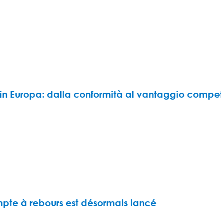
 in Europa: dalla conformità al vantaggio compet
mpte à rebours est désormais lancé