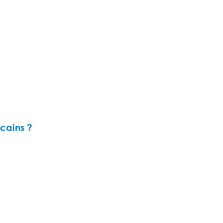
cains ?