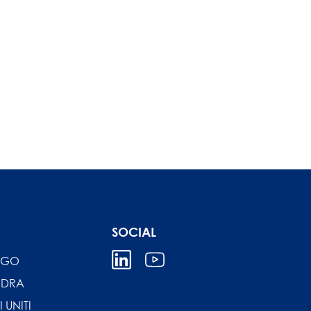
SOCIAL
IGO
NDRA
I UNITI