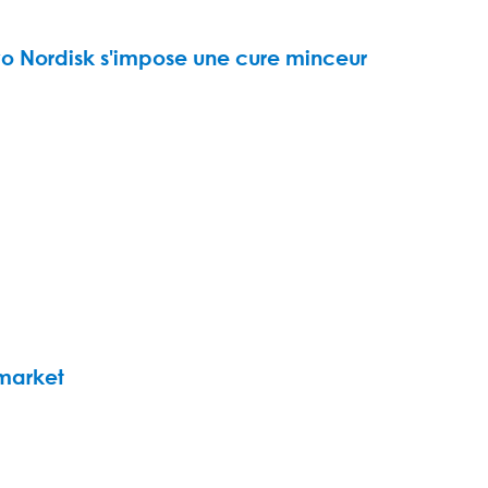
 Nordisk s'impose une cure minceur
 market