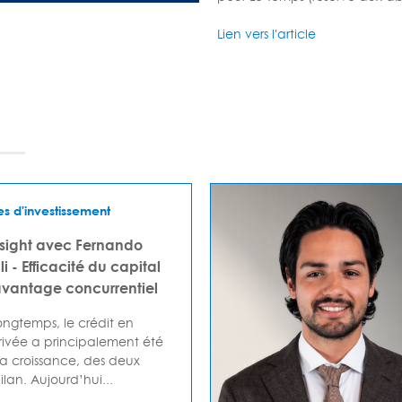
Lien vers l'article
es d'investissement
nsight avec Fernando
i - Efficacité du capital
antage concurrentiel
ngtemps, le crédit en
ivée a principalement été
la croissance, des deux
lan. Aujourd’hui...