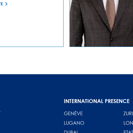
TE
INTERNATIONAL PRESENCE
T
GENÈVE
ZUR
LUGANO
LON
DUBAI
ETAT