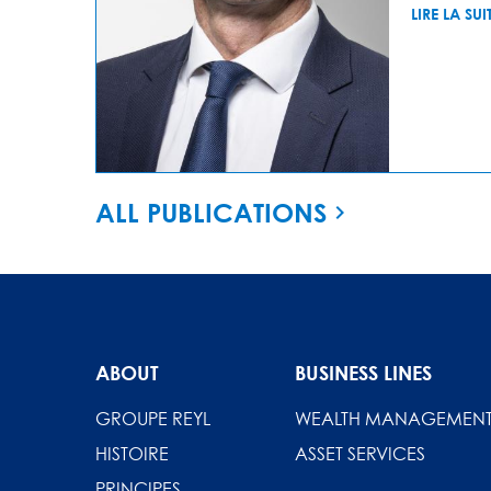
LIRE LA SUI
ALL PUBLICATIONS
ABOUT
BUSINESS LINES
GROUPE REYL
WEALTH MANAGEMEN
HISTOIRE
ASSET SERVICES
PRINCIPES