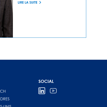
LIRE LA SUITE
SOCIAL
ICH
DRES
S-UNIS