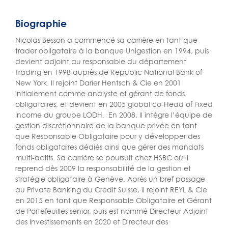
Biographie
Nicolas Besson a commencé sa carrière en tant que
trader obligataire à la banque Unigestion en 1994, puis
devient adjoint au responsable du département
Trading en 1998 auprès de Republic National Bank of
New York. Il rejoint Darier Hentsch & Cie en 2001
initialement comme analyste et gérant de fonds
obligataires, et devient en 2005 global co-Head of Fixed
Income du groupe LODH. En 2008, Il intègre l’équipe de
gestion discrétionnaire de la banque privée en tant
que Responsable Obligataire pour y développer des
fonds obligataires dédiés ainsi que gérer des mandats
multi-actifs. Sa carrière se poursuit chez HSBC où il
reprend dès 2009 la responsabilité de la gestion et
stratégie obligataire à Genève. Après un bref passage
au Private Banking du Credit Suisse, il rejoint REYL & Cie
en 2015 en tant que Responsable Obligataire et Gérant
de Portefeuilles senior, puis est nommé Directeur Adjoint
des Investissements en 2020 et Directeur des