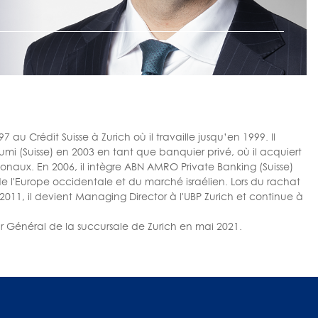
au Crédit Suisse à Zurich où il travaille jusqu’en 1999. Il
umi (Suisse) en 2003 en tant que banquier privé, où il acquiert
ionaux. En 2006, il intègre ABN AMRO Private Banking (Suisse)
 l'Europe occidentale et du marché israélien. Lors du rachat
011, il devient Managing Director à l'UBP Zurich et continue à
ur Général de la succursale de Zurich en mai 2021.