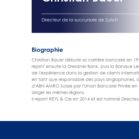
Directeur de la succursale de Zurich
Biographie
Christian Bauer débute sa carrière bancaire en 1997 
rejoint ensuite la Dresdner Bank, puis la Banque Le
de l'expérience dans la gestion de clients internat
en tant que responsable des pays anglophones, de
d'ABN AMRO Suisse par l'Union Bancaire Privée en 2
diriger les mêmes régions.
Il rejoint REYL & Cie en 2014 et est nommé Directe