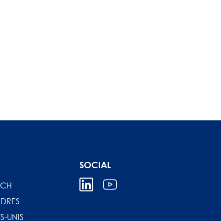
SOCIAL
ICH
DRES
S-UNIS