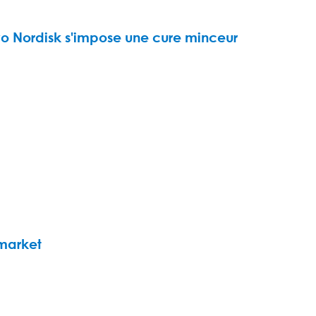
 Nordisk s'impose une cure minceur
 market