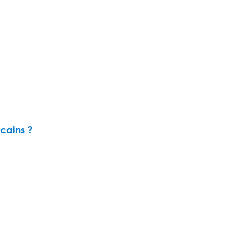
cains ?