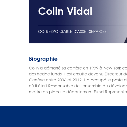
Colin Vidal
CO-RESPONSABLE D'ASSET SERVICES
Biographie
Colin a démarré sa carrière en 1999 à New York co
des hedge funds. Il est ensuite devenu Directeu
Genève entre 2006 et 2012. Il a occupé le poste
où il était Responsable de l'ensemble du développ
mettre en place le département Fund Representat