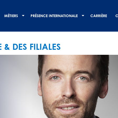
MÉTIERS
PRÉSENCE INTERNATIONALE
CARRIÈRE
C
& DES FILIALES