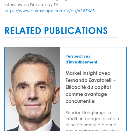
interview on Dukascopy TV.
https://www.dukascopy.com/tv/en/#187663
RELATED PUBLICATIONS
Perspectives
d'investissement
Market Insight avec
Fernando Zavatarelli -
Efficacité du capital
comme avantage
concurrentiel
Pendant longtemps, le
crédit en banque privée a
principalement été porté
par la croissance, des deux