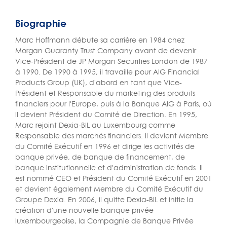
Biographie
Marc Hoffmann débute sa carrière en 1984 chez
Morgan Guaranty Trust Company avant de devenir
Vice-Président de JP Morgan Securities London de 1987
à 1990. De 1990 à 1995, il travaille pour AIG Financial
Products Group (UK), d'abord en tant que Vice-
Président et Responsable du marketing des produits
financiers pour l'Europe, puis à la Banque AIG à Paris, où
il devient Président du Comité de Direction. En 1995,
Marc rejoint Dexia-BIL au Luxembourg comme
Responsable des marchés financiers. Il devient Membre
du Comité Exécutif en 1996 et dirige les activités de
banque privée, de banque de financement, de
banque institutionnelle et d'administration de fonds. Il
est nommé CEO et Président du Comité Exécutif en 2001
et devient également Membre du Comité Exécutif du
Groupe Dexia. En 2006, il quitte Dexia-BIL et initie la
création d'une nouvelle banque privée
luxembourgeoise, la Compagnie de Banque Privée