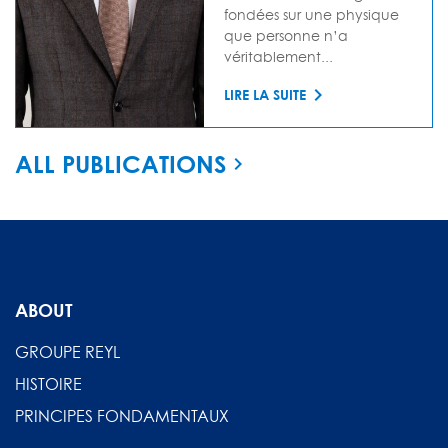
fondées sur une physique
que personne n’a
véritablement...
LIRE LA SUITE
ALL PUBLICATIONS
ABOUT
GROUPE REYL
HISTOIRE
PRINCIPES FONDAMENTAUX