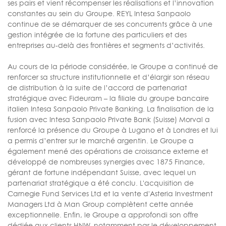
ses pairs et vient récompenser les réalisations et l’innovation
constantes au sein du Groupe. REYL Intesa Sanpaolo
continue de se démarquer de ses concurrents grâce à une
gestion intégrée de la fortune des particuliers et des
entreprises au-delà des frontières et segments d’activités.
Au cours de la période considérée, le Groupe a continué de
renforcer sa structure institutionnelle et d’élargir son réseau
de distribution à la suite de l’accord de partenariat
stratégique avec Fideuram – la filiale du groupe bancaire
italien Intesa Sanpaolo Private Banking. La finalisation de la
fusion avec Intesa Sanpaolo Private Bank (Suisse) Morval a
renforcé la présence du Groupe à Lugano et à Londres et lui
a permis d’entrer sur le marché argentin. Le Groupe a
également mené des opérations de croissance externe et
développé de nombreuses synergies avec 1875 Finance,
gérant de fortune indépendant Suisse, avec lequel un
partenariat stratégique a été conclu. L'acquisition de
Carnegie Fund Services Ltd et la vente d'Asteria Investment
Managers Ltd à Man Group complètent cette année
exceptionnelle. Enfin, le Groupe a approfondi son offre
dédiée aux clients HNW, notamment par le développement