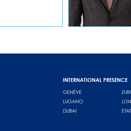
INTERNATIONAL PRESENCE
T
GENÈVE
ZUR
LUGANO
LON
DUBAI
ETAT