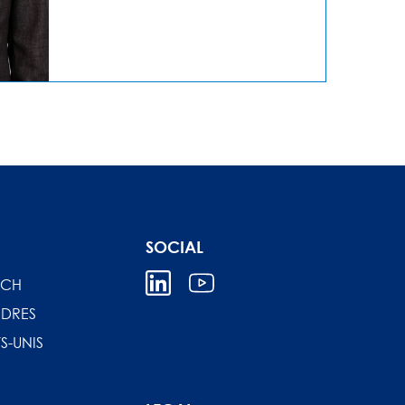
SOCIAL
ICH
DRES
S-UNIS