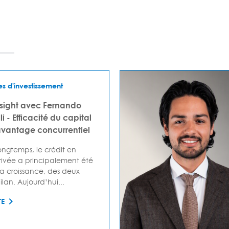
es d'investissement
nsight avec Fernando
i - Efficacité du capital
antage concurrentiel
ngtemps, le crédit en
ivée a principalement été
la croissance, des deux
lan. Aujourd’hui...
TE