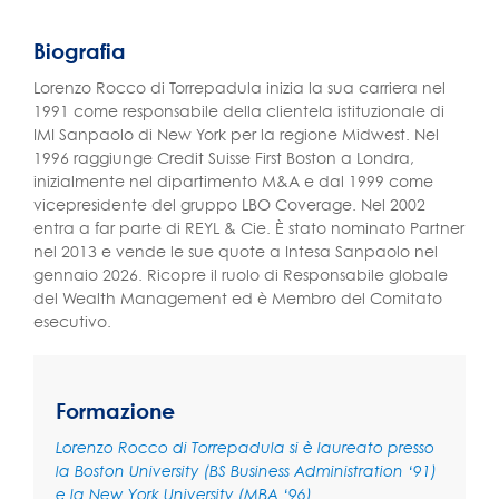
Biografia
Lorenzo Rocco di Torrepadula inizia la sua carriera nel
1991 come responsabile della clientela istituzionale di
IMI Sanpaolo di New York per la regione Midwest. Nel
1996 raggiunge Credit Suisse First Boston a Londra,
inizialmente nel dipartimento M&A e dal 1999 come
vicepresidente del gruppo LBO Coverage. Nel 2002
entra a far parte di REYL & Cie. È stato nominato Partner
nel 2013 e vende le sue quote a Intesa Sanpaolo nel
gennaio 2026. Ricopre il ruolo di Responsabile globale
del Wealth Management ed è Membro del Comitato
esecutivo.
Formazione
Lorenzo Rocco di Torrepadula si è laureato presso
la Boston University (BS Business Administration ‘91)
e la New York University (MBA ‘96).