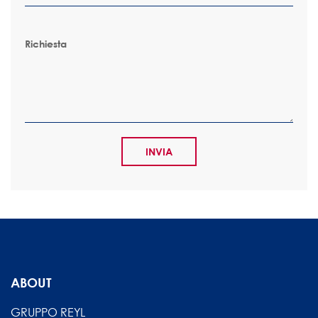
Richiesta
ABOUT
GRUPPO REYL