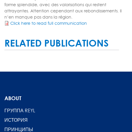
forme splendide, avec des valorisations qui restent
attrayantes. Attention cependant aux rebondissements. Il
n’en manque pas dans la région.
Click here to read full communication
RELATED PUBLICATIONS
ABOUT
ГРУППА REYL
ИСТОРИЯ
ПРИНЦИПЫ