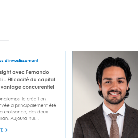
es d'investissement
nsight avec Fernando
i - Efficacité du capital
antage concurrentiel
ngtemps, le crédit en
ivée a principalement été
la croissance, des deux
lan. Aujourd’hui...
TE