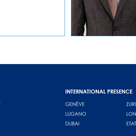
INTERNATIONAL PRESENCE
T
GENÈVE
ZUR
LUGANO
LON
DUBAI
ETAT