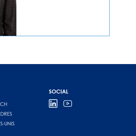
SOCIAL
ICH
DRES
S-UNIS