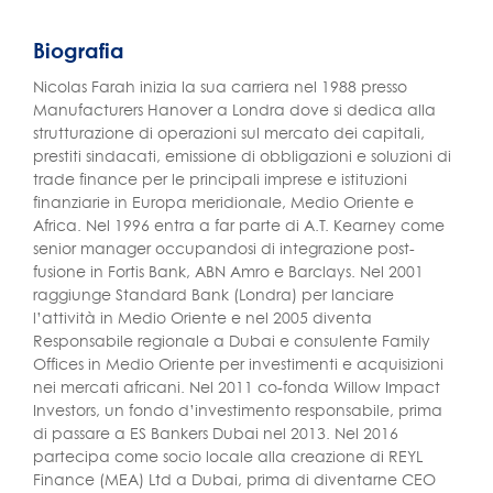
Biografia
Nicolas Farah inizia la sua carriera nel 1988 presso
Manufacturers Hanover a Londra dove si dedica alla
strutturazione di operazioni sul mercato dei capitali,
prestiti sindacati, emissione di obbligazioni e soluzioni di
trade finance per le principali imprese e istituzioni
finanziarie in Europa meridionale, Medio Oriente e
Africa. Nel 1996 entra a far parte di A.T. Kearney come
senior manager occupandosi di integrazione post-
fusione in Fortis Bank, ABN Amro e Barclays. Nel 2001
raggiunge Standard Bank (Londra) per lanciare
l’attività in Medio Oriente e nel 2005 diventa
Responsabile regionale a Dubai e consulente Family
Offices in Medio Oriente per investimenti e acquisizioni
nei mercati africani. Nel 2011 co-fonda Willow Impact
Investors, un fondo d’investimento responsabile, prima
di passare a ES Bankers Dubai nel 2013. Nel 2016
partecipa come socio locale alla creazione di REYL
Finance (MEA) Ltd a Dubai, prima di diventarne CEO