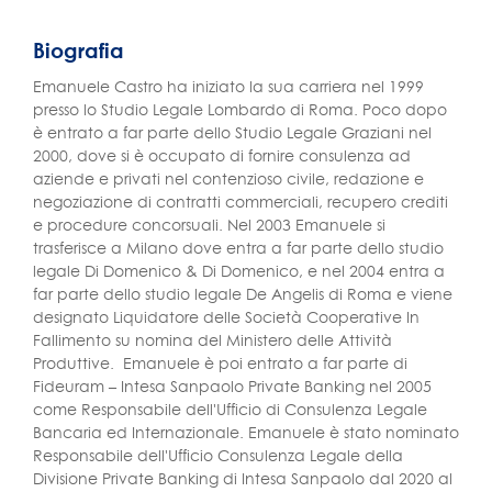
Biografia
Emanuele Castro ha iniziato la sua carriera nel 1999
presso lo Studio Legale Lombardo di Roma. Poco dopo
è entrato a far parte dello Studio Legale Graziani nel
2000, dove si è occupato di fornire consulenza ad
aziende e privati nel contenzioso civile, redazione e
negoziazione di contratti commerciali, recupero crediti
e procedure concorsuali. Nel 2003 Emanuele si
trasferisce a Milano dove entra a far parte dello studio
legale Di Domenico & Di Domenico, e nel 2004 entra a
far parte dello studio legale De Angelis di Roma e viene
designato Liquidatore delle Società Cooperative In
Fallimento su nomina del Ministero delle Attività
Produttive. Emanuele è poi entrato a far parte di
Fideuram – Intesa Sanpaolo Private Banking nel 2005
come Responsabile dell'Ufficio di Consulenza Legale
Bancaria ed Internazionale. Emanuele è stato nominato
Responsabile dell'Ufficio Consulenza Legale della
Divisione Private Banking di Intesa Sanpaolo dal 2020 al