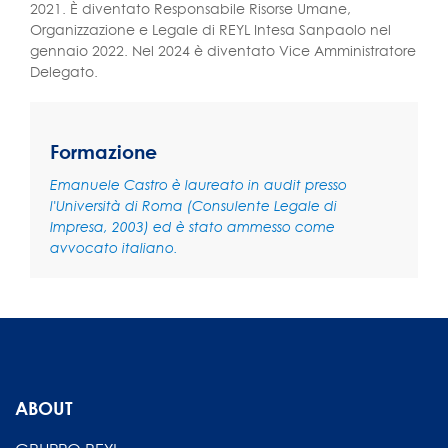
2021. È diventato Responsabile Risorse Umane,
Organizzazione e Legale di REYL Intesa Sanpaolo nel
gennaio 2022. Nel 2024 è diventato Vice Amministratore
Delegato.
Formazione
Emanuele Castro è laureato in audit presso
l'Università di Roma (Consulente Legale di
Impresa, 2003) ed è stato ammesso come
avvocato italiano.
ABOUT