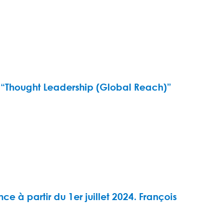
e “Thought Leadership (Global Reach)”
e à partir du 1er juillet 2024. François