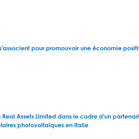
te s'associent pour promouvoir une économie positi
s Real Assets Limited dans le cadre d'un parte
laires photovoltaïques en Italie