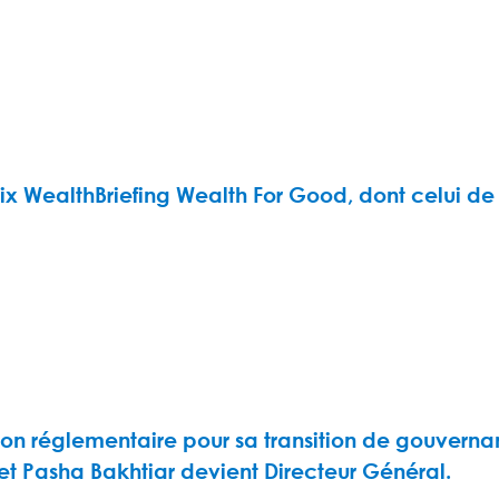
ix WealthBriefing Wealth For Good, dont celui d
on réglementaire pour sa transition de gouvernanc
 et Pasha Bakhtiar devient Directeur Général.