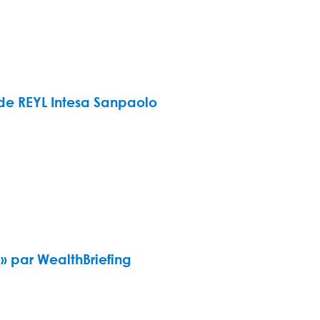
 de REYL Intesa Sanpaolo
 par WealthBriefing