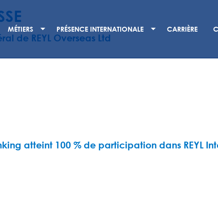
SSE
MÉTIERS
PRÉSENCE INTERNATIONALE
CARRIÈRE
C
al de REYL Overseas Ltd
king atteint 100 % de participation dans REYL I