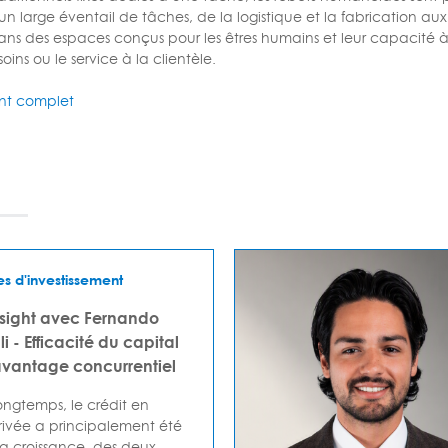
 un large éventail de tâches, de la logistique et la fabrication au
ns des espaces conçus pour les êtres humains et leur capacité à 
soins ou le service à la clientèle.
t complet
es d'investissement
nsight avec Fernando
i - Efficacité du capital
antage concurrentiel
ngtemps, le crédit en
ivée a principalement été
la croissance, des deux