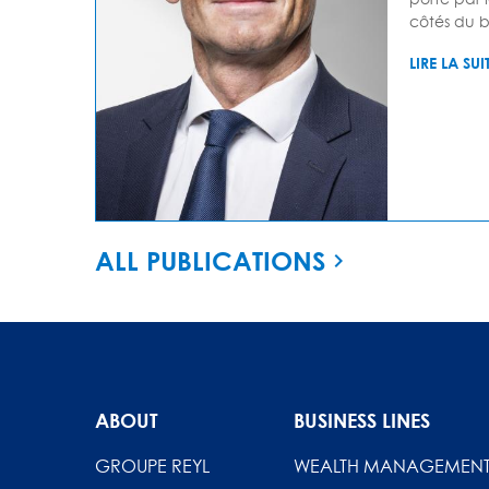
côtés du bi
LIRE LA SUI
ALL PUBLICATIONS
ABOUT
BUSINESS LINES
GROUPE REYL
WEALTH MANAGEMEN