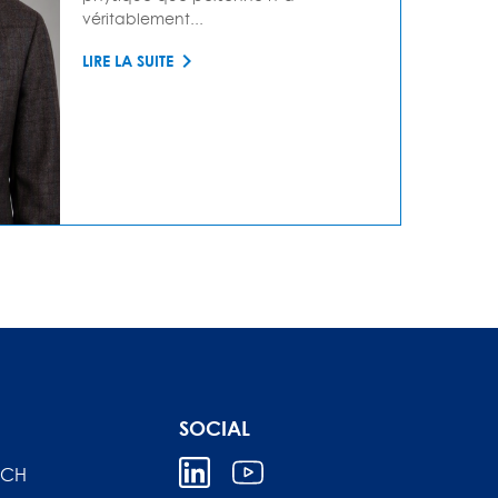
véritablement...
LIRE LA SUITE
SOCIAL
ICH