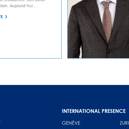
lan. Aujourd’hui...
TE
INTERNATIONAL PRESENCE
T
GENÈVE
ZUR