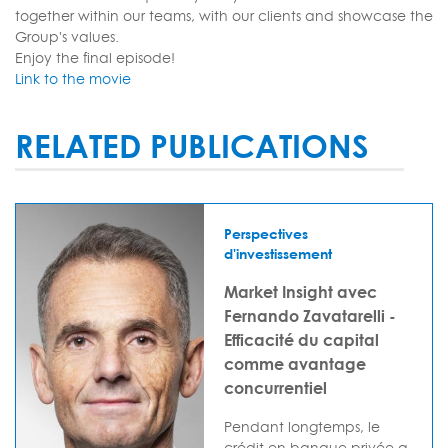
together within our teams, with our clients and showcase the
Group's values.
Enjoy the final episode!
Link to the movie
RELATED PUBLICATIONS
Perspectives
d'investissement
Market Insight avec
Fernando Zavatarelli -
Efficacité du capital
comme avantage
concurrentiel
Pendant longtemps, le
crédit en banque privée a