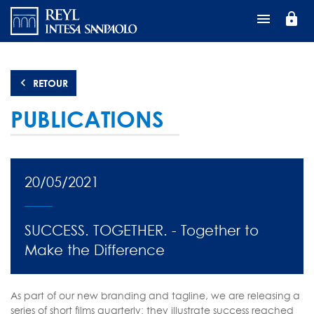
Aller
lock
au
contenu
principal
RETOUR
PUBLICATIONS
20/05/2021
SUCCESS. TOGETHER. - Together to
Make the Difference
As part of our new branding and tagline, we are releasing a
series of short films quarterly: they illustrate success reached