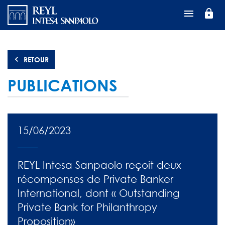
Aller
lock
au
contenu
principal
RETOUR
PUBLICATIONS
15/06/2023
REYL Intesa Sanpaolo reçoit deux
récompenses de Private Banker
International, dont « Outstanding
Private Bank for Philanthropy
Proposition»