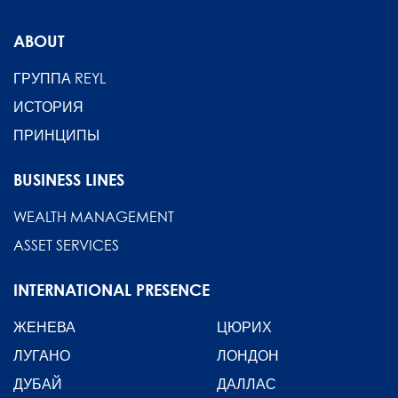
ABOUT
ГРУППА REYL
ИСТОРИЯ
ПРИНЦИПЫ
BUSINESS LINES
WEALTH MANAGEMENT
ASSET SERVICES
INTERNATIONAL PRESENCE
ЖЕНЕВА
ЦЮРИХ
ЛУГАНО
ЛОНДОН
ДУБАЙ
ДАЛЛАС