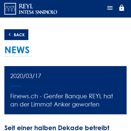
Перейти
lock
к
основному
содержанию
BACK
NEWS
2020/03/17
Finews.ch - Genfer Banque REYL hat
an der Limmat Anker geworfen
Seit einer halben Dekade betreibt