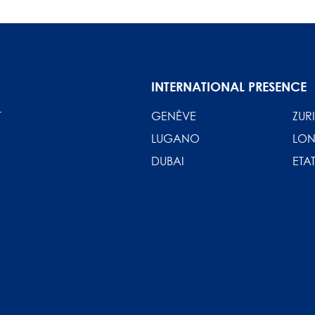
INTERNATIONAL PRESENCE
T
GENÈVE
ZUR
LUGANO
LON
DUBAI
ETAT