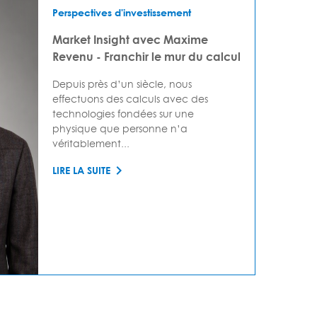
Perspectives d'investissement
Market Insight avec Maxime
Revenu - Franchir le mur du calcul
Depuis près d’un siècle, nous
effectuons des calculs avec des
technologies fondées sur une
physique que personne n’a
véritablement...
LIRE LA SUITE