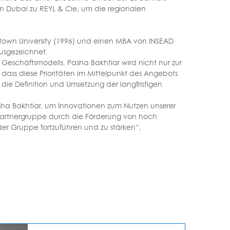
in Dubai zu REYL & Cie, um die regionalen
town University (1996) und einen MBA von INSEAD
usgezeichnet.
 Geschäftsmodells. Pasha Bakhtiar wird nicht nur zur
dass diese Prioritäten im Mittelpunkt des Angebots
 die Definition und Umsetzung der langfristigen
asha Bakhtiar, um Innovationen zum Nutzen unserer
 Partnergruppe durch die Förderung von hoch
 der Gruppe fortzuführen und zu stärken“,