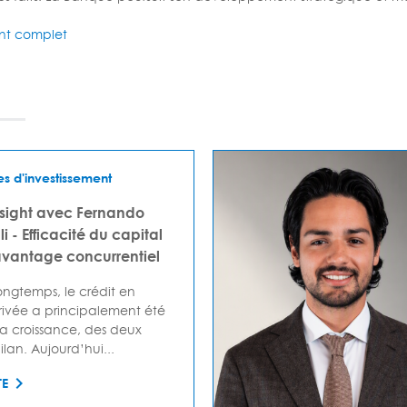
t complet
es d'investissement
nsight avec Fernando
i - Efficacité du capital
antage concurrentiel
ngtemps, le crédit en
ivée a principalement été
la croissance, des deux
lan. Aujourd’hui...
TE