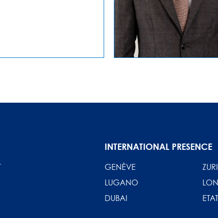
INTERNATIONAL PRESENCE
T
GENÈVE
ZUR
LUGANO
LON
DUBAI
ETAT