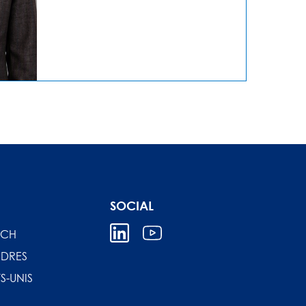
SOCIAL
ICH
DRES
S-UNIS