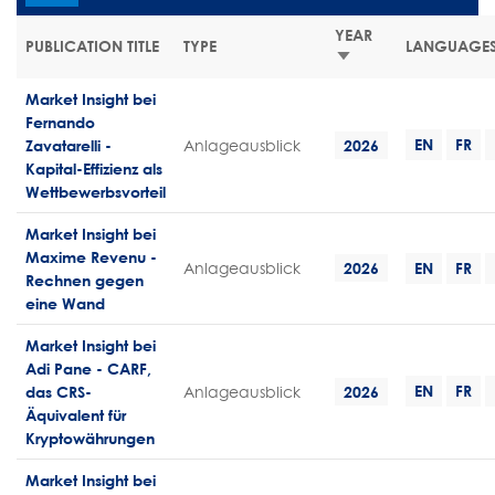
YEAR
PUBLICATION TITLE
TYPE
LANGUAGE
AUFSTEIGEND
SORTIEREN
Market Insight bei
Fernando
EN
FR
Zavatarelli -
Anlageausblick
2026
Kapital-Effizienz als
Wettbewerbsvorteil
Market Insight bei
Maxime Revenu -
Anlageausblick
2026
EN
FR
Rechnen gegen
eine Wand
Market Insight bei
Adi Pane - CARF,
EN
FR
das CRS-
Anlageausblick
2026
Äquivalent für
Kryptowährungen
Market Insight bei