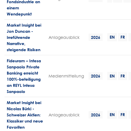
Fondsindustrie an
einem
Wendepunkt
Market Insight bei
Jon Duncan -
EN
FR
Irreführende
Anlageausblick
2026
Narrative,
steigende Risiken
Fideuram – Intesa
Sanpaolo Private
Banking erreicht
Medienmitteilung
2026
EN
FR
100%-beteiligung
an REYL Intesa
Sanpaolo
Market Insight bei
Nicolas Bürki -
EN
FR
Schweizer Aktien:
Anlageausblick
2026
Klassiker und neue
Favoriten